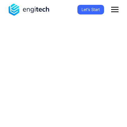
Let’s Start